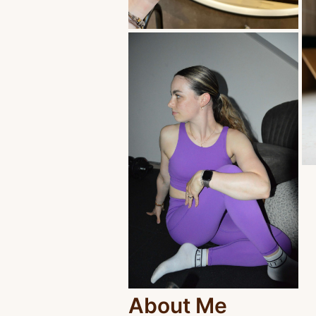
About Me